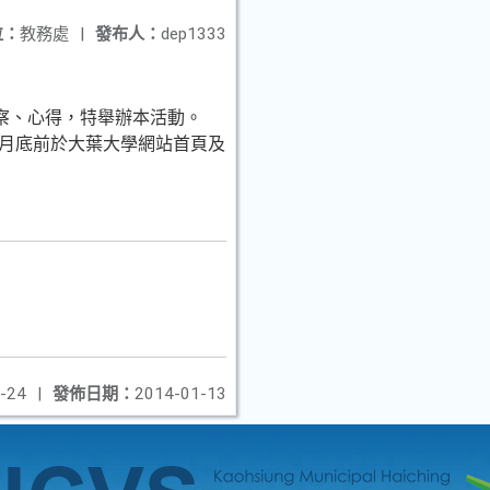
位：
教務處
|
發布人：
dep1333
察、心得，特舉辦本活動。
年3月底前於大葉大學網站首頁及
-24
|
發佈日期：
2014-01-13