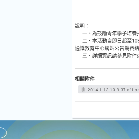
說明：
一、為鼓勵青年學子培養批
二、本活動自即日起至103年
通識教育中心網站公告競賽
三、詳細資訊請參見附件或
相關附件
2014-1-13-10-9-37-nf1.p