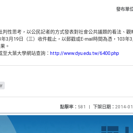
發布單
判性思考，以公民記者的方式發表對社會公共議題的看法、觀
3月19日（三）收件截止，以郵戳或E-mail時間為憑，103
結果。
至大葉大學網站查詢：
http://www.dyu.edu.tw/6400.php
df
點擊率：
581
|
下架日期：
2014-01