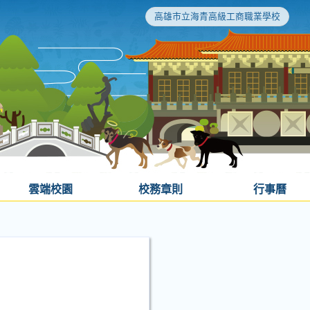
高雄市立海青高級工商職業學校
雲端校園
校務章則
行事曆