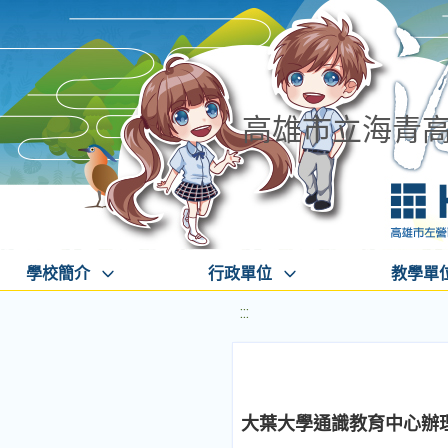
高雄市立海青
學校簡介
行政單位
教學單
:::
大葉大學通識教育中心辦