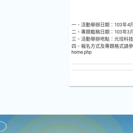
一、活動舉辦日期：103年4月
二、專題截稿日期：103年3月
三、活動舉辦地點：元培科
四、報名方式及專題格式請
home.php