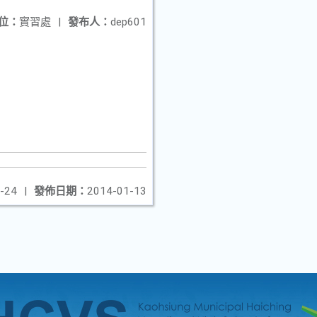
位：
實習處
|
發布人：
dep601
-24
|
發佈日期：
2014-01-13