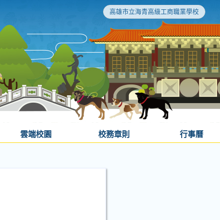
高雄市立海青高級工商職業學校
雲端校園
校務章則
行事曆