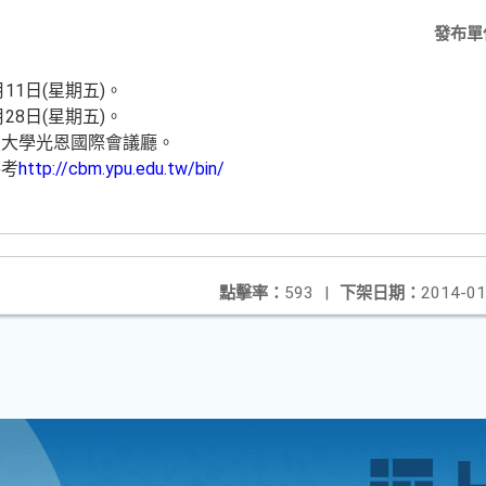
發布單
11日(星期五)。
28日(星期五)。
技大學光恩國際會議廳。
參考
http://cbm.ypu.edu.tw/bin/
點擊率：
593
|
下架日期：
2014-01