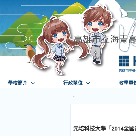
高雄市立海青
學校簡介
行政單位
教學單
:::
元培科技大學「2014全