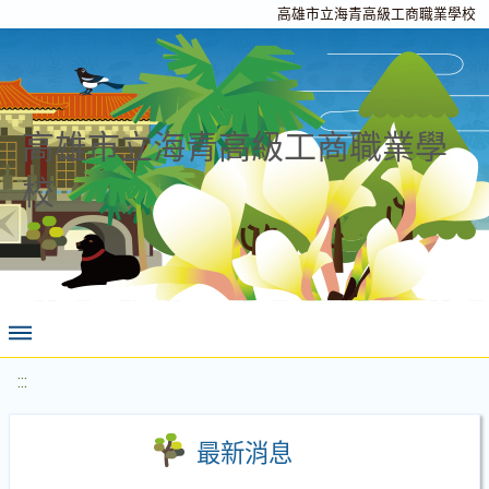
高雄市立海青高級工商職業學校
高雄市立海青高級工商職業學
校
:::
最新消息