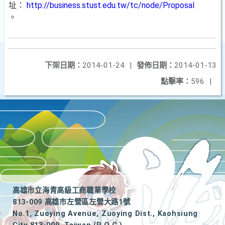
址：
http://business.stust.edu.tw/tc/node/Proposal
。
下架日期：
2014-01-24
|
發佈日期：
2014-01-13
點擊率：
596
|
高雄市立海青高級工商職業學校
813-009 高雄市左營區左營大路1號
No.1, Zuoying Avenue, Zuoying Dist., Kaohsiung