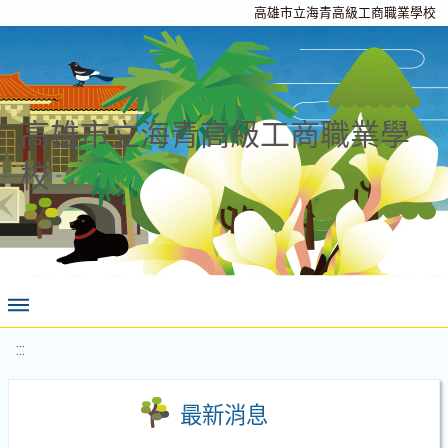
高雄市立海青高級工商職業學校
高雄市立海青高級工商職業學
校
:::
最新消息