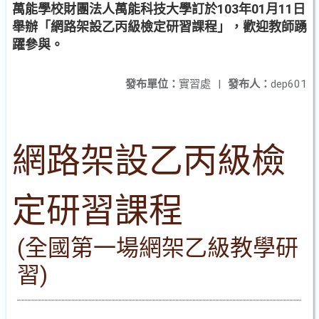
萬能學校財團法人萬能科技大學訂於103年01月11日
舉辦「網路架設乙丙級檢定研習課程」，歡迎教師踴
躍參與。
發布單位：
實習處
|
發布人：
dep601
網路架設乙丙級檢
定研習課程
(
全國第一場網架乙級教學研
習)