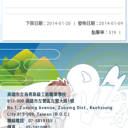
下架日期：
2014-01-20
|
發佈日期：
2014-01-09
點擊率：
519
|
高雄市立海青高級工商職業學校
813-009 高雄市左營區左營大路1號
No.1, Zuoying Avenue, Zuoying Dist., Kaohsiung
City 813-009, Taiwan (R.O.C.)
聯絡電話
07-5819155
|
傳真
07-5810087