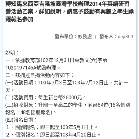
轉知馬來西亞吉隆坡臺灣學校辦理2014年英語研習
營活動乙案，詳如說明，請惠予鼓勵有興趣之學生踴
躍報名參加
發布單位：
教務處
|
發布人：
dep301
說明：
一、依據教育部102年12月31日臺教文(六)字第
1020197146A號函辦理。
二、茲摘述旨揭活動內容如下：
(一)活動日期：103年7月3日至103年7月12日止，共計十
天。
(二)活動費用：每生新台幣26000元。
(三)招收對象：升國一至高二的學生，名額64位(16名個別
報名，48名團體報名)。
(四)報名日期：
１、團體報名：即日起至103年5月1日止。
２、個別報名：即日起至103年4月20日止。