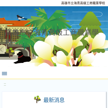
高雄市立海青高級工商職業學校
高雄市立海青高級工商職業學
校
:::
最新消息