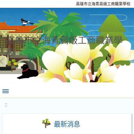
高雄市立海青高級工商職業學校
高雄市立海青高級工商職業學
校
:::
最新消息