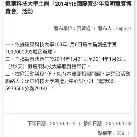
遠東科技大學主辦「2014IYIE國際青少年發明競賽博
覽會」活動
發布單位：
實習處
|
發布人：
dep601
一、依據遠東科技大學103年1月6日遠大昌創造字第
1030000092號函辦理。
二、旨揭競賽決賽訂於2014年1月21日至2014年1月22日
（共2天）假遠東科技大學體育館舉行。
三、檢附活動議程1份，如有本競賽相關問題，請逕洽活動
聯絡人：遠東科技大學創造力中心吳小姐（電話06-
5979566分機7914）。
下架日期：
2014-01-19
|
發佈日期：
2014-01-08
點擊率：
558
|