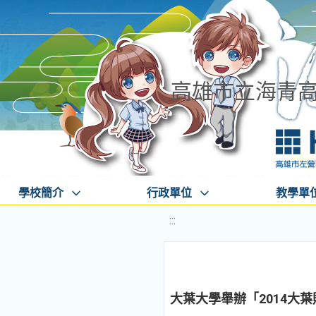
高雄市立海青
學校簡介
行政單位
教學單
:::
大葉大學舉辦「2014大