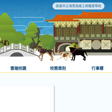
高雄市立海青高級工商職業學校
雲端校園
校務章則
行事曆