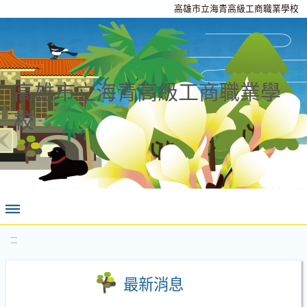
高雄市立海青高級工商職業學校
高雄市立海青高級工商職業學
校
:::
最新消息