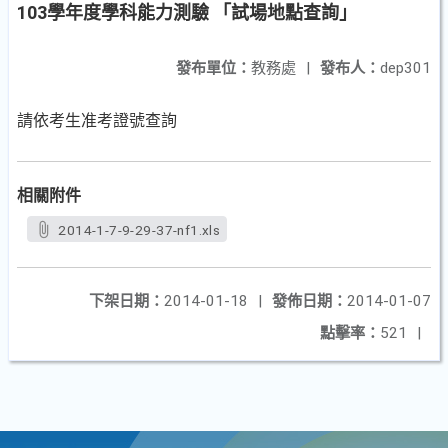
103學年度學科能力測驗 「試場地點查詢」
發布單位：
教務處
|
發布人：
dep301
請依考生准考證號查詢
相關附件
2014-1-7-9-29-37-nf1.xls
下架日期：
2014-01-18
|
發佈日期：
2014-01-07
點擊率：
521
|