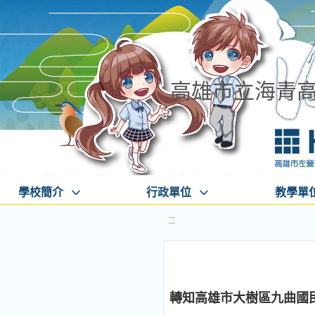
高雄市立海青
學校簡介
行政單位
教學單
:::
轉知高雄市大樹區九曲國