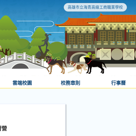
高雄市立海青高級工商職業學校
雲端校園
校務章則
行事曆
習營