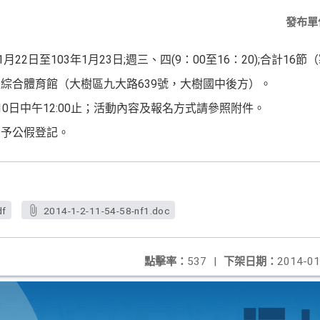
發布單
月22日至103年1月23日;週三、
四(9：00至16：20);合計16
綜合體育館（大樹區九大路639
號，大樹國中後方）。
0日中午12:00止；活動內容及報
名方式請參照附件。
惠予公假登記。
df
2014-1-2-11-54-58-nf1.doc
點擊率：
537
|
下架日期：
2014-01