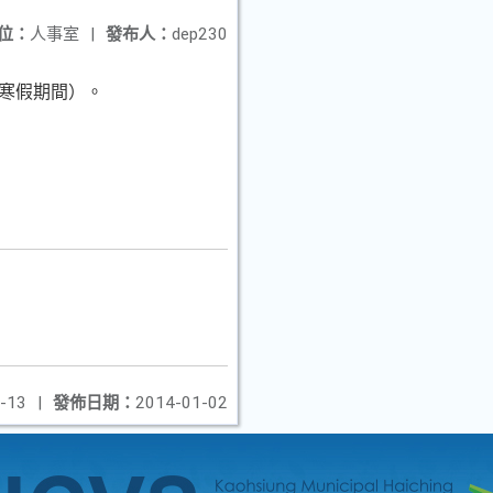
位：
人事室
|
發布人：
dep230
節（寒假期間）。
-13
|
發佈日期：
2014-01-02