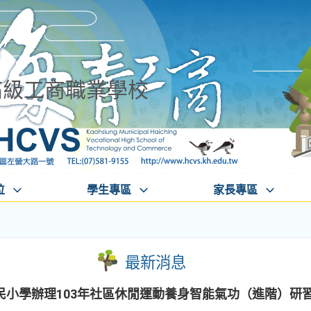
高級工商職業學校
位
學生專區
家長專區
最新消息
民小學辦理103年社區休閒運動養身智能氣功（進階）研