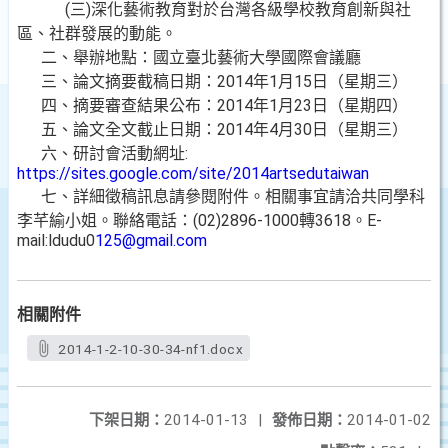
(三)深化藝術教育對於台灣各級學校教育創新與社
區、社群發展的動能。
二、舉辦地點：國立臺北藝術大學國際會議廳
三、論文摘要截稿日期：2014年1月15日（星期三）
四、摘要審查結果公布：2014年1月23日（星期四）
五、論文全文截止日期：2014年4月30日（星期三）
六、研討會活動網址:
https://sites.google.com/site/2014artsedutaiwan
七、詳細徵稿訊息請參閱附件。相關事宜請洽共同學科
李芊緰小姐。聯絡電話：(02)2896-1000轉3618。E-
mail:ldudu0
125@gmail.com
相關附件
2014-1-2-10-30-34-nf1.docx
下架日期：
2014-01-13
|
發佈日期：
2014-01-02