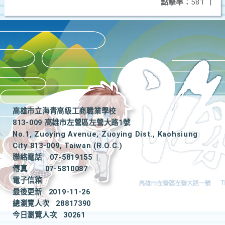
點擊率：
581
|
高雄市立海青高級工商職業學校
813-009 高雄市左營區左營大路1號
No.1, Zuoying Avenue, Zuoying Dist., Kaohsiung
City 813-009, Taiwan (R.O.C.)
聯絡電話
07-5819155
|
傳真
07-5810087
電子信箱
最後更新
2019-11-26
總瀏覽人次
28817390
今日瀏覽人次
30261