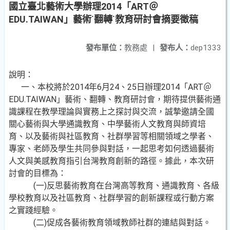
國立臺北藝術大學辦理2014「ART＠
EDU.TAIWAN」藝術˙翻轉˙教育研討會摘要徵稿
發布單位：
教務處
|
發布人：
dep1333
說明：
一、本校將於2014年6月24、25日辦理2014「ART＠
EDU.TAIWAN」藝術、翻轉、教育研討會，期待提供藝術通
識課程在教學理論與實務上之探討與交流，誠摯邀請全國
關心藝術與大學通識教育、中學藝術人文教育與師資培
育、以及藝術與社區教育、社群學習等相關領域之學者、
專家、老師及學生共同參與對話，一起思考如何透過藝術
人文與美感教育指引台灣教育創新的路徑。據此，本次研
討會的目標為：
(一)反思藝術教育在台灣高等教育、通識教育、各級
學校教育以及社區教育、社群學習的創新課程或行動方案
之實踐經驗。
(二)促成各藝術教育領域教師社群的連結與對話。