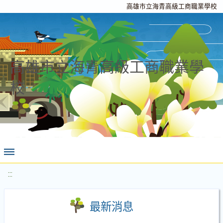
高雄市立海青高級工商職業學校
高雄市立海青高級工商職業學
校
:::
最新消息