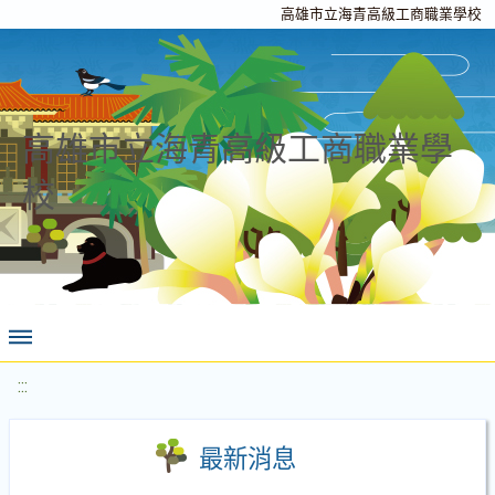
高雄市立海青高級工商職業學校
高雄市立海青高級工商職業學
校
:::
最新消息