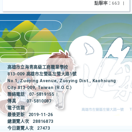
點擊率：
663
|
高雄市立海青高級工商職業學校
813-009 高雄市左營區左營大路1號
No.1, Zuoying Avenue, Zuoying Dist., Kaohsiung
City 813-009, Taiwan (R.O.C.)
聯絡電話
07-5819155
|
傳真
07-5810087
電子信箱
最後更新
2019-11-26
總瀏覽人次
28816873
今日瀏覽人次
27473