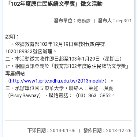
「102年度原住民族語文學獎」徵文活動
發布單位：
教務處
|
發布人：
dep301
說明：
一、依據教育部102年12月19日臺教社(四)字第
1020189833號函辦理。
二、本活動徵文收件即日起至103年1月29日（星期三）
止，相關資訊登載於「教育部102年度原住民族語文學獎」
專屬網站
（
http://www1.iprtc.ndhu.edu.tw/2013moeliil/
）。
三、承辦單位國立東華大學，聯絡人：筆述一.莫耐
（Pisuy.Bawnay），聯絡電話：（03）863─5852。
下架日期：
2014-01-06
|
發佈日期：
2013-12-26