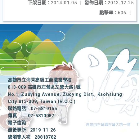
下架日期：
2014-01-05
|
發佈日期：
2013-12-25
點擊率：
606
|
高雄市立海青高級工商職業學校
813-009 高雄市左營區左營大路1號
No.1, Zuoying Avenue, Zuoying Dist., Kaohsiung
City 813-009, Taiwan (R.O.C.)
聯絡電話
07-5819155
|
傳真
07-5810087
電子信箱
最後更新
2019-11-26
總瀏覽人次
28818782