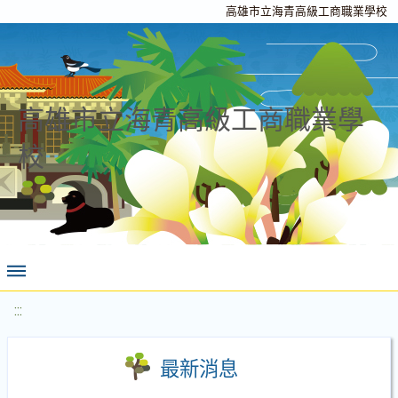
高雄市立海青高級工商職業學校
高雄市立海青高級工商職業學
校
:::
最新消息