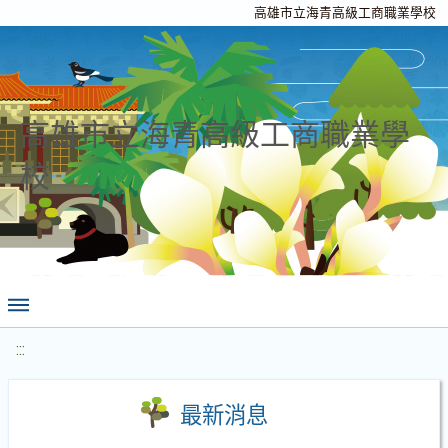
高雄市立海青高級工商職業學校
高雄市立海青高級工商職業學
校
:::
最新消息