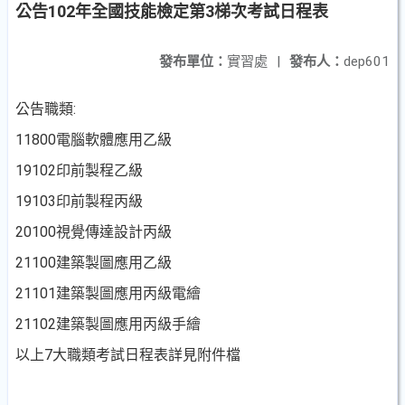
公告102年全國技能檢定第3梯次考試日程表
發布單位：
實習處
|
發布人：
dep601
公告職類:
11800電腦軟體應用乙級
19102印前製程乙級
19103印前製程丙級
20100視覺傳達設計丙級
21100建築製圖應用乙級
21101建築製圖應用丙級電繪
21102建築製圖應用丙級手繪
以上7大職類考試日程表詳見附件檔