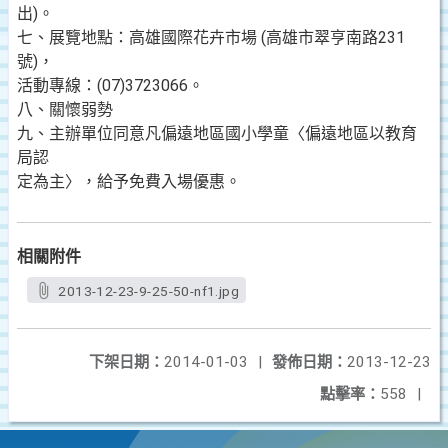
出)。
七、展覽地點：高雄國際花卉市場 (高雄市翠亨南路231
號)，
活動專線：(07)3723066。
八、關懷弱勢
九、主辦單位同意凡偏遠地區國小學童〈偏遠地區以教育
局認
定為主〉，給予免費入場優惠。
相關附件
2013-12-23-9-25-50-nf1.jpg
下架日期：
2014-01-03
|
發佈日期：
2013-12-23
點擊率：
558
|