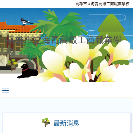
高雄市立海青高級工商職業學校
高雄市立海青高級工商職業學
校
:::
最新消息