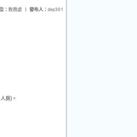
位：
教務處
|
發布人：
dep301
人房)。