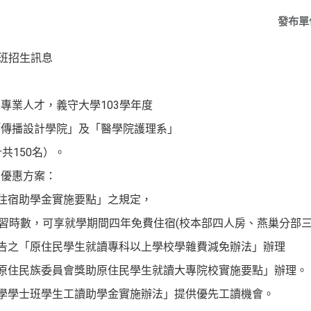
發布單
專班招生訊息
專業人才，義守大學103學年度
「傳播設計學院」及「醫學院護理系」
共150名）。
列優惠方案：
生住宿助學金實施要點」之規定，
時數，可享就學期間四年免費住宿(校本部四人房、燕巢分部三
公告之「原住民學生就讀專科以上學校學雜費減免辦法」辦理
院原住民族委員會獎助原住民學生就讀大專院校實施要點」辦理。
大學學士班學生工讀助學金實施辦法」提供優先工讀機會。