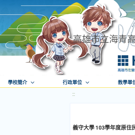
高雄市立海青
學校簡介
行政單位
教學單
:::
義守大學 103學年度原住