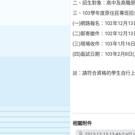
二、招生對象：高中及高職
三、103學年度原住民專班
(一)網路報名：102年12月13日
(二)郵寄繳件：102年12月13日
(三)現場收件：103年1月16日(
(四)面試日期：103年2月8日(
註：請符合資格的學生自行
教務處
相關附件
2013-12-13-13-46-2-nf1.