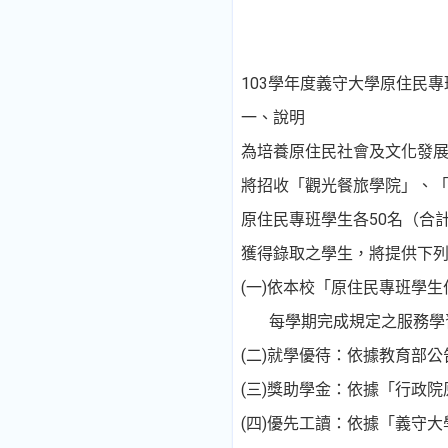
103學年度義守大學原住民
一、說明
為培養原住民社會及文化發展
將招收「觀光餐旅學院」、
原住民專班學生各50名（合計
獲得錄取之學生，將提供下
(一)依本校「原住民專班學
每學期完成規定之服務學習
(二)就學優待：依據教育部
(三)獎助學金：依據「行政
(四)優先工讀：依據「義守