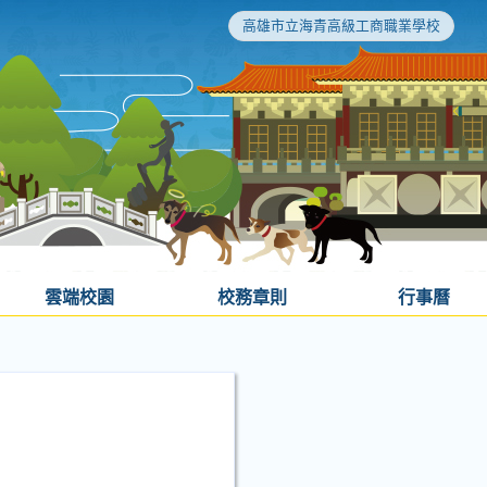
高雄市立海青高級工商職業學校
雲端校園
校務章則
行事曆