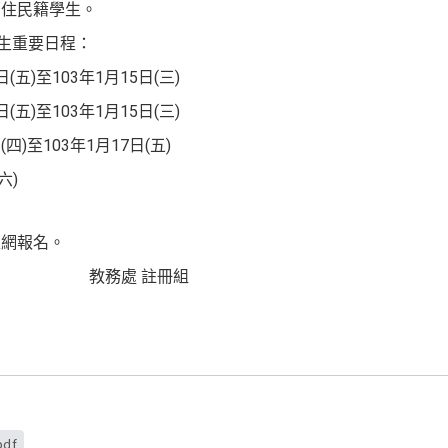
原住民籍學生。
招生重要日程：
(五)至103年1月15日(三)
(五)至103年1月15日(三)
四)至103年1月17日(五)
六)
上網報名。
 註冊組
pdf