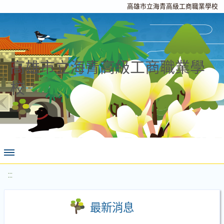
高雄市立海青高級工商職業學校
高雄市立海青高級工商職業學
校
:::
最新消息