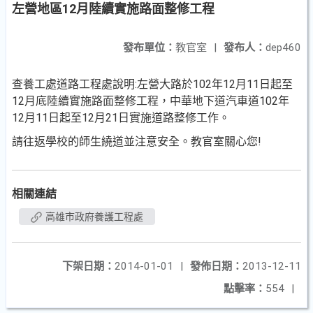
左營地區12月陸續實施路面整修工程
發布單位：
教官室
|
發布人：
dep460
查養工處道路工程處說明:左營大路於102年12月11日起至
12月底陸續實施路面整修工程，中華地下道汽車道102年
12月11日起至12月21日實施道路整修工作。
請往返學校的師生繞道並注意安全。教官室關心您!
相關連結
高雄市政府養護工程處
下架日期：
2014-01-01
|
發佈日期：
2013-12-11
點擊率：
554
|