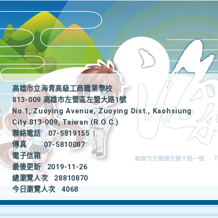
高雄市立海青高級工商職業學校
813-009 高雄市左營區左營大路1號
No.1, Zuoying Avenue, Zuoying Dist., Kaohsiung
City 813-009, Taiwan (R.O.C.)
聯絡電話
07-5819155
|
傳真
07-5810087
電子信箱
最後更新
2019-11-26
總瀏覽人次
28810870
今日瀏覽人次
4068