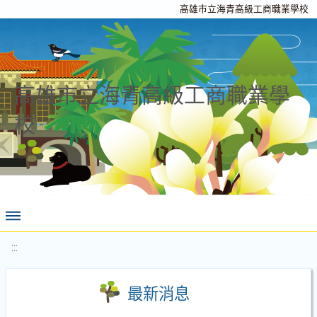
高雄市立海青高級工商職業學校
高雄市立海青高級工商職業學
校
:::
最新消息