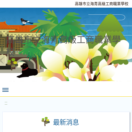
高雄市立海青高級工商職業學校
高雄市立海青高級工商職業學
校
:::
最新消息