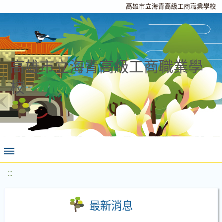
高雄市立海青高級工商職業學校
高雄市立海青高級工商職業學
校
:::
最新消息