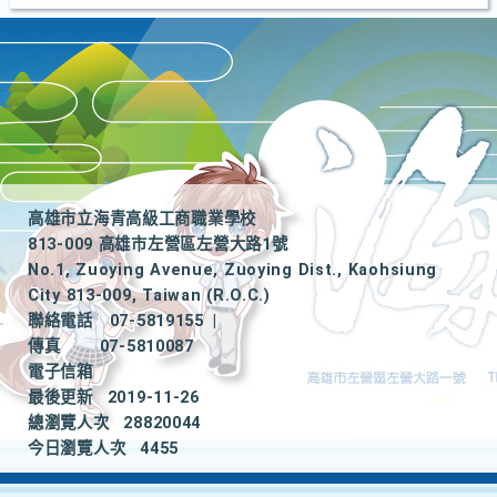
高雄市立海青高級工商職業學校
813-009 高雄市左營區左營大路1號
No.1, Zuoying Avenue, Zuoying Dist., Kaohsiung
City 813-009, Taiwan (R.O.C.)
聯絡電話
07-5819155
|
傳真
07-5810087
電子信箱
最後更新
2019-11-26
總瀏覽人次
28820044
今日瀏覽人次
4455