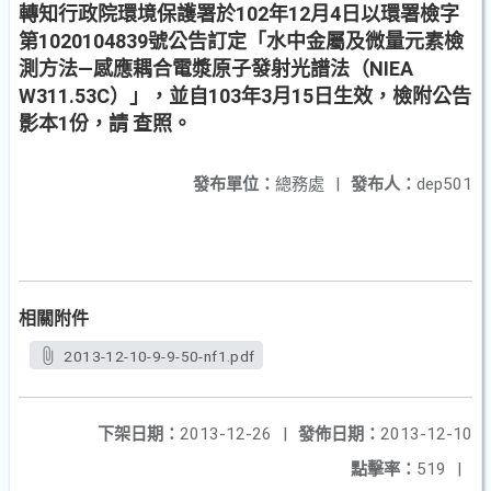
轉知行政院環境保護署於102年12月4日以環署檢字
第1020104839號公告訂定「水中金屬及微量元素檢
測方法—感應耦合電漿原子發射光譜法（NIEA
W311.53C）」，並自103年3月15日生效，檢附公告
影本1份，請 查照。
發布單位：
總務處
|
發布人：
dep501
相關附件
2013-12-10-9-9-50-nf1.pdf
下架日期：
2013-12-26
|
發佈日期：
2013-12-10
點擊率：
519
|