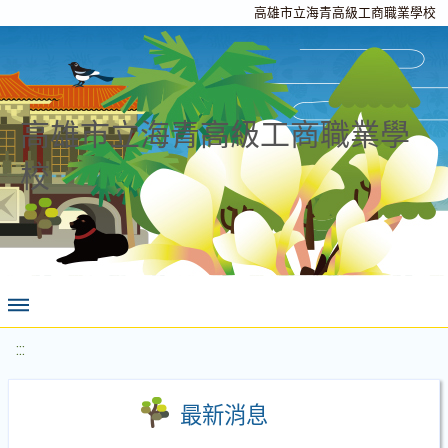
高雄市立海青高級工商職業學校
高雄市立海青高級工商職業學
校
:::
最新消息