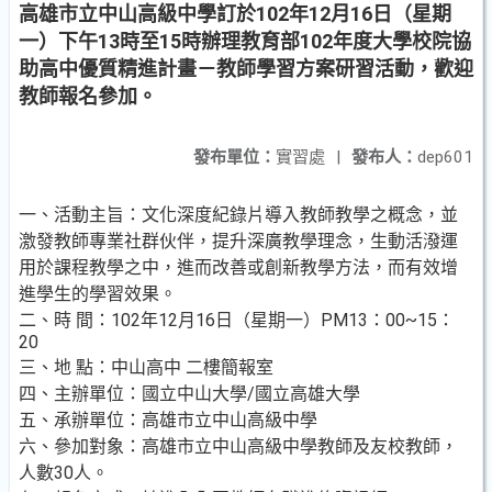
高雄市立中山高級中學訂於102年12月16日（星期
一）下午13時至15時辦理教育部102年度大學校院協
助高中優質精進計畫－教師學習方案研習活動，歡迎
教師報名參加。
發布單位：
實習處
|
發布人：
dep601
一、活動主旨：文化深度紀錄片導入教師教學之概念，並
激發教師專業社群伙伴，提升深廣教學理念，生動活潑運
用於課程教學之中，進而改善或創新教學方法，而有效增
進學生的學習效果。
二、時 間：102年12月16日（星期一）PM13：00~15：
20
三、地 點：中山高中 二樓簡報室
四、主辦單位：國立中山大學/國立高雄大學
五、承辦單位：高雄市立中山高級中學
六、參加對象：高雄市立中山高級中學教師及友校教師，
人數30人。