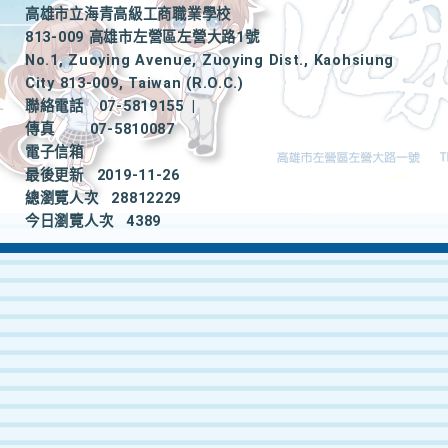
高雄市立海青高級工商職業學校
813-009 高雄市左營區左營大路1號
No.1, Zuoying Avenue, Zuoying Dist., Kaohsiung
City 813-009, Taiwan (R.O.C.)
聯絡電話
07-5819155
|
傳真
07-5810087
電子信箱
最後更新
2019-11-26
總瀏覽人次
28812229
今日瀏覽人次
4389