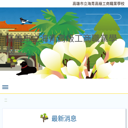
高雄市立海青高級工商職業學校
高雄市立海青高級工商職業學
校
:::
最新消息