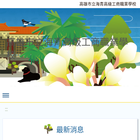
高雄市立海青高級工商職業學校
高雄市立海青高級工商職業學
校
:::
最新消息