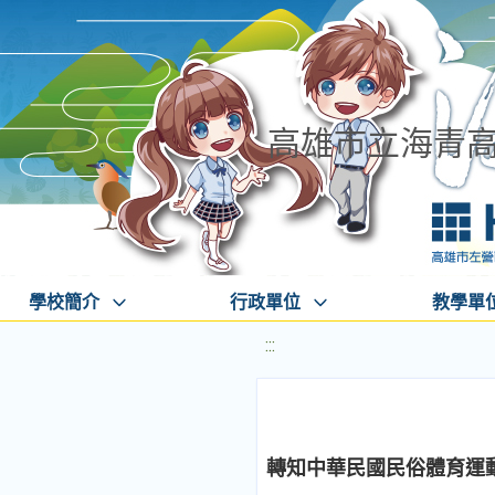
高雄市立海青
學校簡介
行政單位
教學單
:::
轉知中華民國民俗體育運動