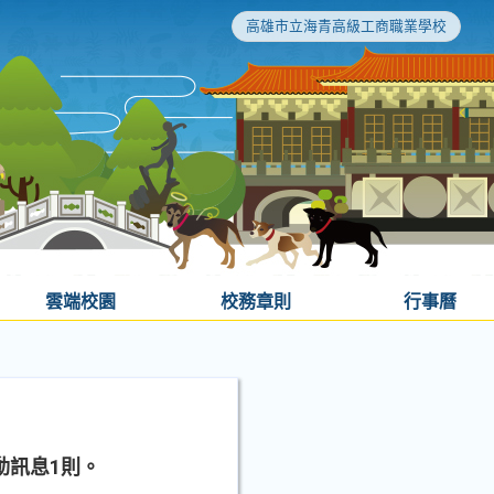
高雄市立海青高級工商職業學校
雲端校園
校務章則
行事曆
動訊息1則。