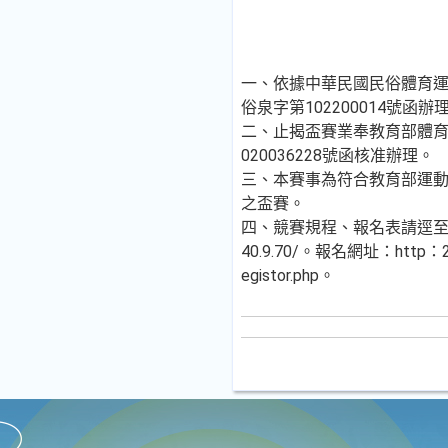
一、依據中華民國民俗體育運動
俗泉字第102200014號函辦
二、止揭盃賽業奉教育部體育署
020036228號函核准辦理。
三、本賽事為符合教育部運
之盃賽。
四、競賽規程、報名表請逕
40.9.70/。報名網址：http：210
egistor.php。