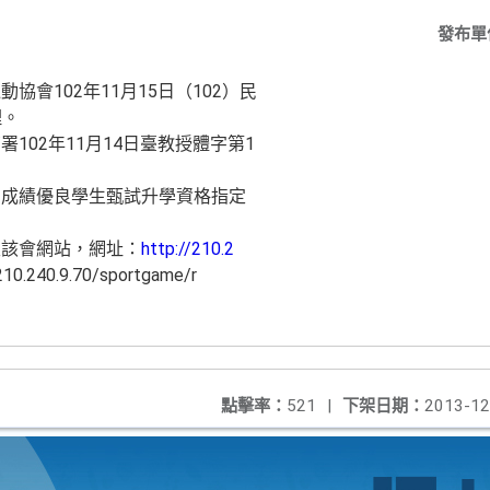
發布單
協會102年11月15日（102）民
理。
102年11月14日臺教授體字第1
動成績優良學生甄試升學資格指定
至該會網站，網址：
http://210.2
.240.9.70/sportgame/r
點擊率：
521
|
下架日期：
2013-12