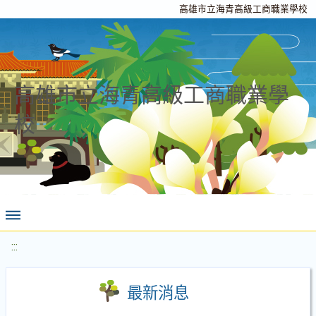
高雄市立海青高級工商職業學校
高雄市立海青高級工商職業學
校
:::
最新消息