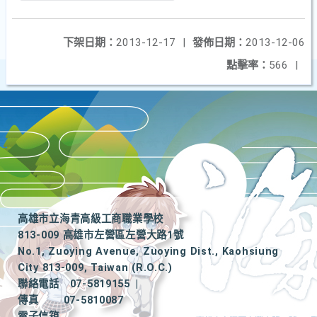
下架日期：
2013-12-17
|
發佈日期：
2013-12-06
點擊率：
566
|
高雄市立海青高級工商職業學校
813-009 高雄市左營區左營大路1號
No.1, Zuoying Avenue, Zuoying Dist., Kaohsiung
City 813-009, Taiwan (R.O.C.)
聯絡電話
07-5819155
|
傳真
07-5810087
電子信箱