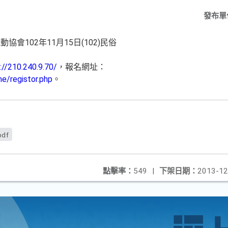
發布單
會102年11月15日(102)民俗
。
://210.240.9.70/
，報名網址：
e/registor.php
。
pdf
點擊率：
549
|
下架日期：
2013-12