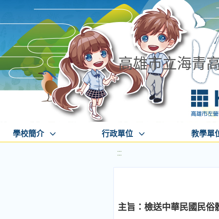
高雄市立海青
學校簡介
行政單位
教學單
:::
主旨：檢送中華民國民俗體