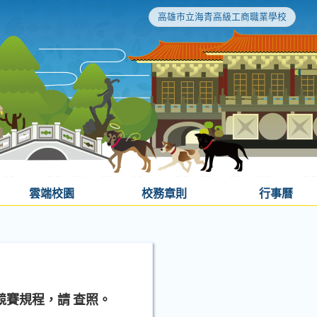
高雄市立海青高級工商職業學校
雲端校園
校務章則
行事曆
競賽規程，請 查照。