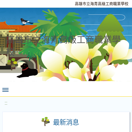
高雄市立海青高級工商職業學校
高雄市立海青高級工商職業學
校
:::
最新消息