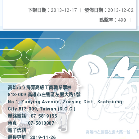
下架日期：
2013-12-17
|
發佈日期：
2013-12-02
點擊率：
498
|
高雄市立海青高級工商職業學校
813-009 高雄市左營區左營大路1號
No.1, Zuoying Avenue, Zuoying Dist., Kaohsiung
City 813-009, Taiwan (R.O.C.)
聯絡電話
07-5819155
|
傳真
07-5810087
電子信箱
最後更新
2019-11-26