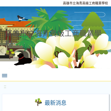
高雄市立海青高級工商職業學校
高雄市立海青高級工商職業學
校
:::
最新消息