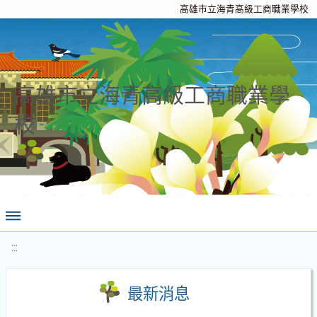
高雄市立海青高級工商職業學校
高雄市立海青高級工商職業學
校
:::
最新消息