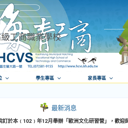
高級工商職業學校
位
學生專區
家長專區
最新消息
訂於本﹙102﹚年12月舉辦「歐洲文化研習營」，歡迎