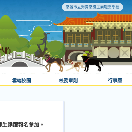
高雄市立海青高級工商職業學校
雲端校園
校務章則
行事曆
師生踴躍報名參加。