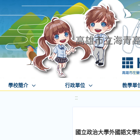
高雄市立海青
學校簡介
行政單位
教學單
:::
國立政治大學外國語文學院