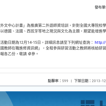
發布單
學外文中心計畫」為推廣第二外語師資培訓，針對全國大專院校
要以德國、法國、西班牙等地之現況與文化為主題，期望能增進
活動日期為12月14-15日，詳細訊息請至下列網址查詢：
http:/
國教師在職進修資訊網」，全程參與研習活動之教師將核給研習
報各乙份，敬請 卓參。
點擊率：
599
|
下架日期：
2013-12