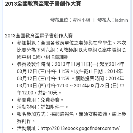
2013全國教育盃電子書創作大賽
發布單位：
資推小組
|
發布人：
ladmin
2013全國教育盃電子書創作大賽
參加對象：全國各教育單位之老師與在學學生。
本次
比賽分為下列六組：A.教師組 B.大專組 C.高中職組 D.
國中組 E.國小組 F.職訓組
參賽及製作時間：2013年11月11日(一) 起至2014年
03月12日 (三) 中午 11:59。收件截止日期：2014年
03月12日 (三) 中午 11:59 。網路投票時間：2014年
03月13日 (四) 中午12:00 ~ 2014年03月23日 (日) 中
午12:00，共計10天。
參賽費用：免費參賽。
活動說明：詳如附件一。
報名參加方式：採網路報名，無須安裝軟體，線上參
賽創作。
活動網址：http://2013ebook.gogofinder.com.tw/