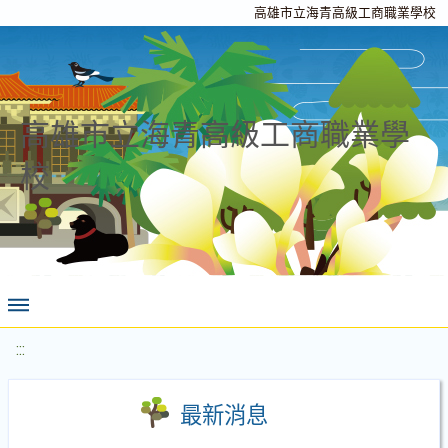
高雄市立海青高級工商職業學校
高雄市立海青高級工商職業學
校
:::
最新消息