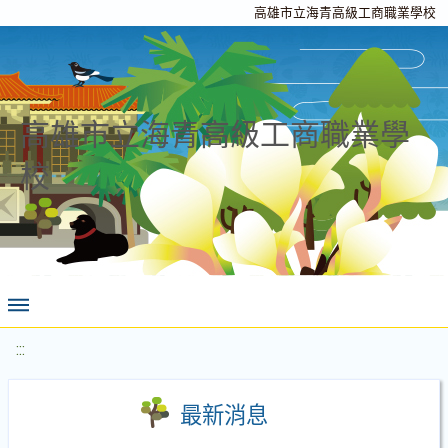
高雄市立海青高級工商職業學校
高雄市立海青高級工商職業學
校
:::
最新消息