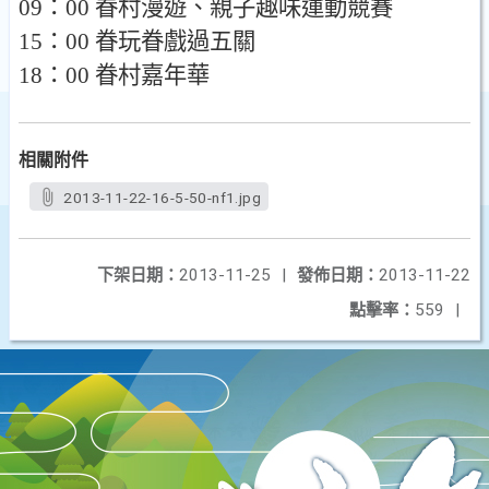
09
：
00
眷村漫遊、親子趣味運動競賽
15
：
00
眷玩眷戲過五關
18
：
00
眷村嘉年華
相關附件
2013-11-22-16-5-50-nf1.jpg
下架日期：
2013-11-25
|
發佈日期：
2013-11-22
點擊率：
559
|