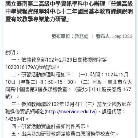
國立臺南第二高級中學資訊學科中心辦理「普通高級
中學課程資訊學科中心十二年國民基本教育課綱說明
暨有效教學專業能力研習」
發布單位：
教務處
|
發布人：
dep1333
說明：
一、依據教育部102年2月23日臺教授國字第
1020016179A號函辦理。
二、研習活動辦理時程如下：（一）時間：102年12月
10日（星期二）8：50~15：30。（二）地點：臺北市立大
同高中圖書館3樓多媒體教室。（臺北市中山區長春路 167
號）。
三、參加教師請於102年12月4日（三）前至全國教師在
職進修資訊網報名(
http://inservice.edu.tw
)，課程代碼：
1426941。
四、研習活動實施計畫如附件所示。
五、出席參加研習教師差旅費由原服務學校支付。