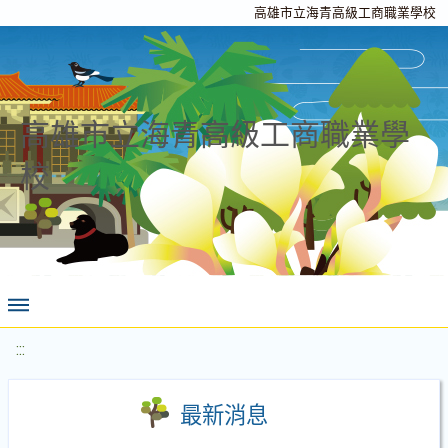
高雄市立海青高級工商職業學校
高雄市立海青高級工商職業學
校
:::
最新消息