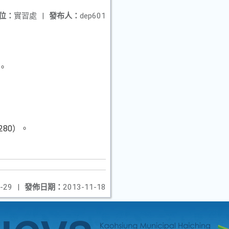
位：
實習處
|
發布人：
dep601
。
80）。
-29
|
發佈日期：
2013-11-18