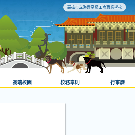
高雄市立海青高級工商職業學校
雲端校園
校務章則
行事曆