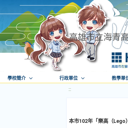
高雄市立海青
學校簡介
行政單位
教學單
:::
本市102年「樂高（Leg