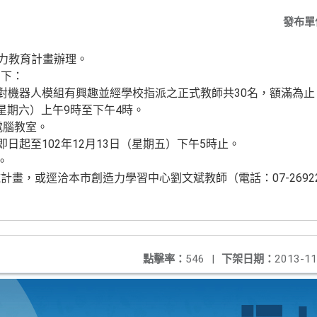
發布單
像力教育計畫辦理。
如下：
校對機器人模組有興趣並經學校指派之正式教師共30名，額滿為止
日（星期六）上午9時至下午4時。
電腦教室。
即日起至102年12月13日（星期五）下午5時止。
。
畫，或逕洽本市創造力學習中心劉文斌教師（電話：07-26922
點擊率：
546
|
下架日期：
2013-11