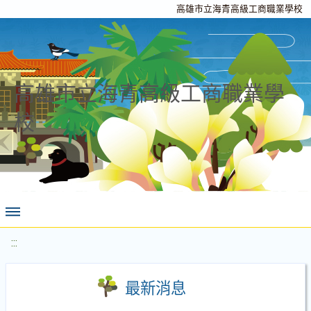
高雄市立海青高級工商職業學校
高雄市立海青高級工商職業學
校
:::
最新消息