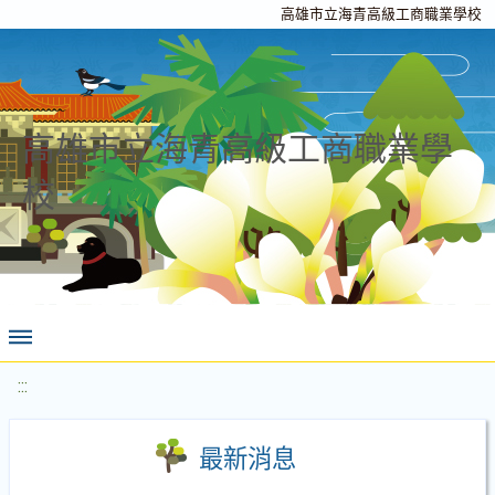
高雄市立海青高級工商職業學校
高雄市立海青高級工商職業學
校
:::
最新消息