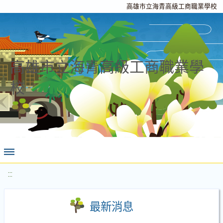
高雄市立海青高級工商職業學校
高雄市立海青高級工商職業學
校
:::
最新消息