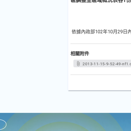
區調整里區域概況表各1
依據內政部102年10月29日內
相關附件
2013-11-15-9-52-49-nf1.