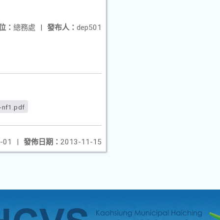
位：
總務處
|
發布人：
dep501
-nf1.pdf
-01
|
發佈日期：
2013-11-15