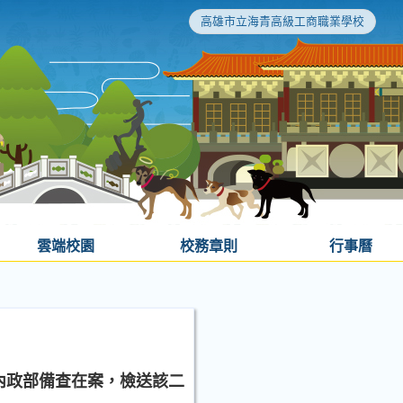
高雄市立海青高級工商職業學校
雲端校園
校務章則
行事曆
內政部備查在案，檢送該二