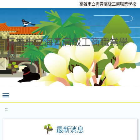
高雄市立海青高級工商職業學校
高雄市立海青高級工商職業學
校
:::
最新消息