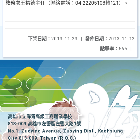
教務處王裕德主任（聯絡電話：04-22205108轉121）。
下架日期：
2013-11-23
|
發佈日期：
2013-11-12
點擊率：
565
|
高雄市立海青高級工商職業學校
813-009 高雄市左營區左營大路1號
No.1, Zuoying Avenue, Zuoying Dist., Kaohsiung
City 813-009, Taiwan (R.O.C.)