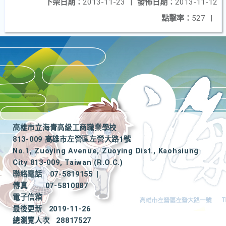
下架日期：
2013-11-23
|
發佈日期：
2013-11-12
點擊率：
527
|
高雄市立海青高級工商職業學校
813-009 高雄市左營區左營大路1號
No.1, Zuoying Avenue, Zuoying Dist., Kaohsiung
City 813-009, Taiwan (R.O.C.)
聯絡電話
07-5819155
|
傳真
07-5810087
電子信箱
最後更新
2019-11-26
總瀏覽人次
28817527