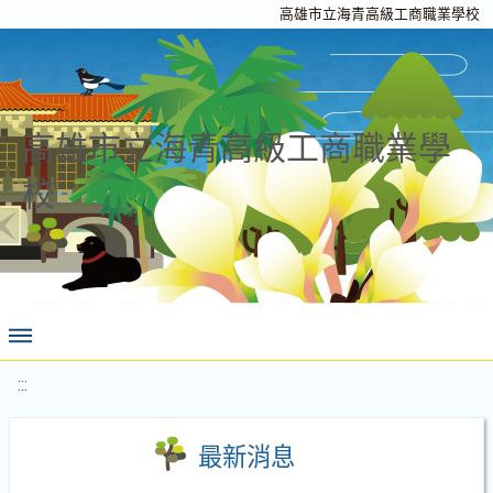
高雄市立海青高級工商職業學校
高雄市立海青高級工商職業學
校
:::
最新消息