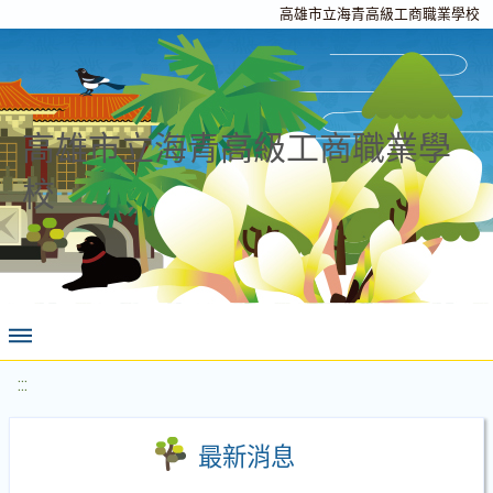
高雄市立海青高級工商職業學校
高雄市立海青高級工商職業學
校
:::
最新消息