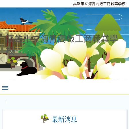
高雄市立海青高級工商職業學校
高雄市立海青高級工商職業學
校
:::
最新消息