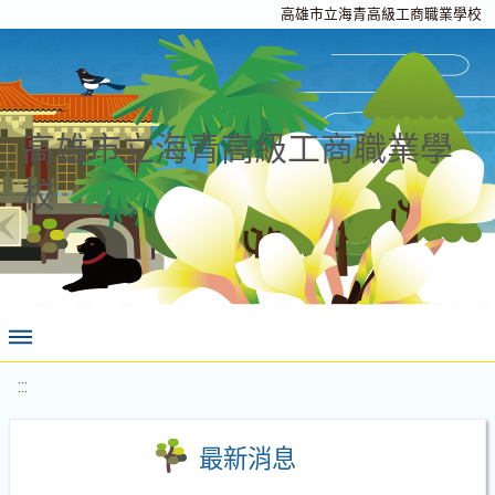
高雄市立海青高級工商職業學校
高雄市立海青高級工商職業學
校
:::
最新消息