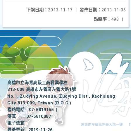
下架日期：
2013-11-17
|
發佈日期：
2013-11-06
點擊率：
498
|
高雄市立海青高級工商職業學校
813-009 高雄市左營區左營大路1號
No.1, Zuoying Avenue, Zuoying Dist., Kaohsiung
City 813-009, Taiwan (R.O.C.)
聯絡電話
07-5819155
|
傳真
07-5810087
電子信箱
最後更新
2019-11-26