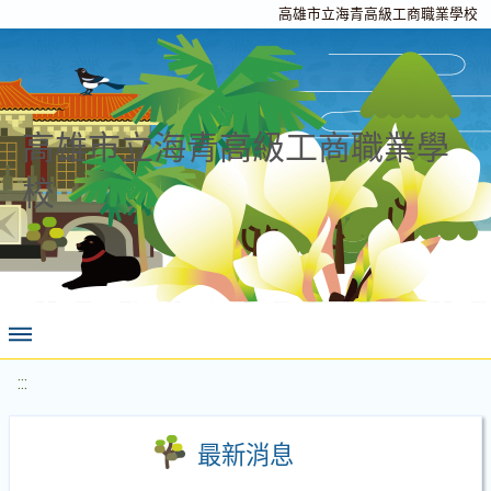
高雄市立海青高級工商職業學校
高雄市立海青高級工商職業學
校
:::
最新消息