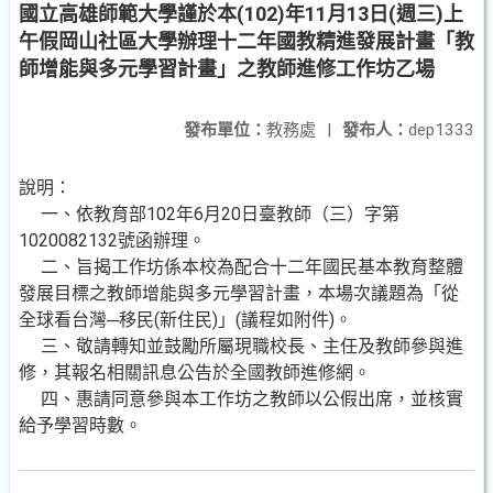
國立高雄師範大學謹於本(102)年11月13日(週三)上
午假岡山社區大學辦理十二年國教精進發展計畫「教
師增能與多元學習計畫」之教師進修工作坊乙場
發布單位：
教務處
|
發布人：
dep1333
說明：
一、依教育部102年6月20日臺教師（三）字第
1020082132號函辦理。
二、旨揭工作坊係本校為配合十二年國民基本教育整體
發展目標之教師增能與多元學習計畫，本場次議題為「從
全球看台灣─移民(新住民)」(議程如附件)。
三、敬請轉知並鼓勵所屬現職校長、主任及教師參與進
修，其報名相關訊息公告於全國教師進修網。
四、惠請同意參與本工作坊之教師以公假出席，並核實
給予學習時數。