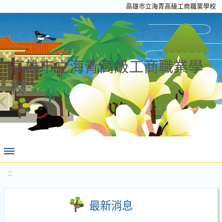
高雄市立海青高級工商職業學校
高雄市立海青高級工商職業學
校
:::
最新消息