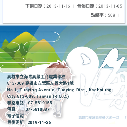
下架日期：
2013-11-16
|
發佈日期：
2013-11-05
點擊率：
508
|
高雄市立海青高級工商職業學校
813-009 高雄市左營區左營大路1號
No.1, Zuoying Avenue, Zuoying Dist., Kaohsiung
City 813-009, Taiwan (R.O.C.)
聯絡電話
07-5819155
|
傳真
07-5810087
電子信箱
最後更新
2019-11-26