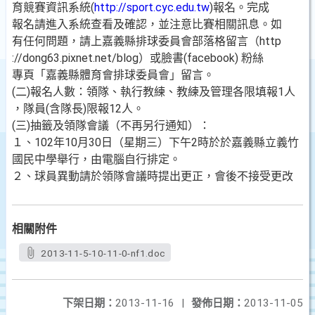
育競賽資訊系統(
http://sport.cyc.edu.tw
)報名。完成
報名請進入系統查看及確認，並注意比賽相關訊息。如
有任何問題，請上嘉義縣排球委員會部落格留言（http
://dong63.pixnet.net/blog）或臉書(facebook) 粉絲
專頁「嘉義縣體育會排球委員會」留言。
(二)報名人數：領隊、執行教練、教練及管理各限填報1人
，隊員(含隊長)限報12人。
(三)抽籤及領隊會議（不再另行通知）：
１、102年10月30日（星期三）下午2時於於嘉義縣立義竹
國民中學舉行，由電腦自行排定。
２、球員異動請於領隊會議時提出更正，會後不接受更改
相關附件
2013-11-5-10-11-0-nf1.doc
下架日期：
2013-11-16
|
發佈日期：
2013-11-05