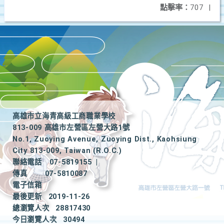
點擊率：
707
|
高雄市立海青高級工商職業學校
813-009 高雄市左營區左營大路1號
No.1, Zuoying Avenue, Zuoying Dist., Kaohsiung
City 813-009, Taiwan (R.O.C.)
聯絡電話
07-5819155
|
傳真
07-5810087
電子信箱
最後更新
2019-11-26
總瀏覽人次
28817430
今日瀏覽人次
30494