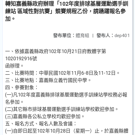
轉知嘉義縣政府辦理「102年度排球基層運動選手訓
練站 區域性對抗賽」競賽規程乙份，請踴躍報名參
加。
發布單位：
體育組
|
發布人：
dep401
一、依據嘉義縣政府102年10月21日府教體字第
1020192916號
函辦理。
二、比賽時間：中華民國102年11月6-8日及11-12日。
三、比賽地點：嘉義縣立義竹國民中學。
四、參賽對象：
(一)凡102年度嘉義縣排球基層運動選手訓練站學校務必報
名參加。
(二)其它縣市排球基層運動選手訓練站學校歡迎參加。
(三)嘉義縣各公私立學校均歡迎參加。
五、報名方式、報名人數及會議：
(一)自即日起至102年10月28日（星期一）止，於嘉義縣體