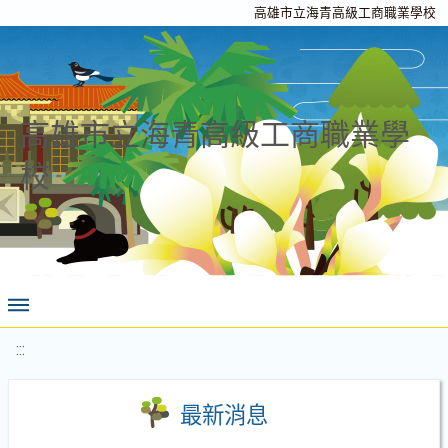
高雄市立海青高級工商職業學校
高雄市立海青高級工商職業學
校
:::
最新消息