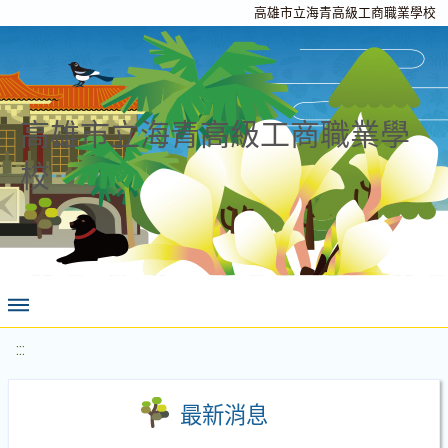
高雄市立海青高級工商職業學校
高雄市立海青高級工商職業學
校
:::
最新消息