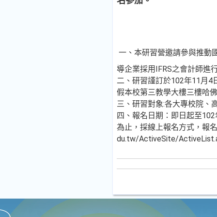
名參加。
一、本研習營邀請參與推動
導企業採用IFRS之會計師進
二、研習謹訂於102年11月4日
假本校第三教學大樓三樓哈佛講
三、研習對象:各大專校院、
四、報名日期：即日起至102年
為止，採線上報名方式，報名網址【htt
du.tw/ActiveSite/ActiveLis