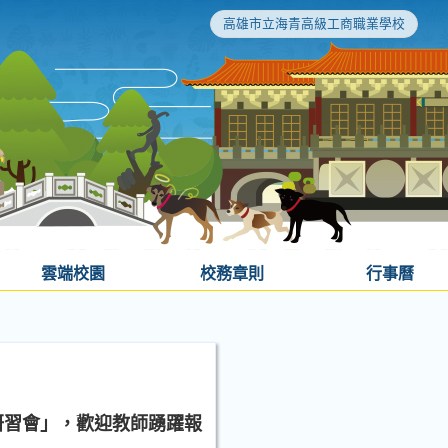
高雄市立海青高級工商職業學校
雲端校園
校務章則
行事曆
實務研習會」，歡迎教師踴躍報