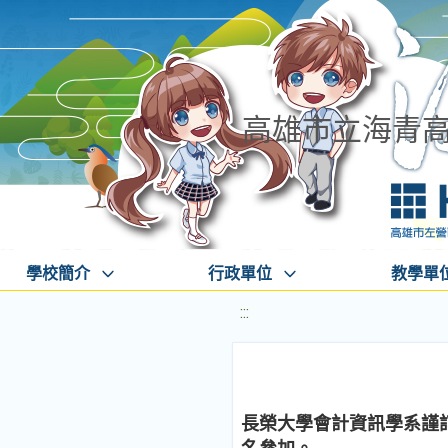
高雄市立海青
學校簡介
行政單位
教學單
:::
長榮大學會計資訊學系謹訂於