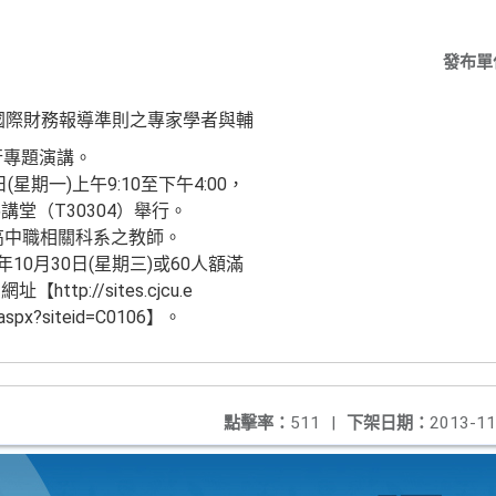
發布單
國際財務報導準則之專家學者與輔
行專題演講。
(星期一)上午9:10至下午4:00，
堂（T30304）舉行。
高中職相關科系之教師。
10月30日(星期三)或60人額滿
p://sites.cjcu.e
t.aspx?siteid=C0106】。
點擊率：
511
|
下架日期：
2013-11