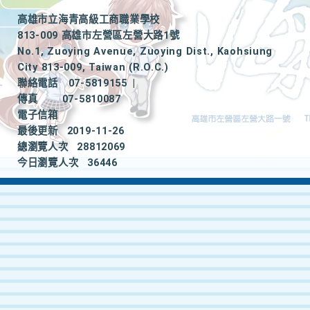
高雄市立海青高級工商職業學校
813-009 高雄市左營區左營大路1號
No.1, Zuoying Avenue, Zuoying Dist., Kaohsiung
City 813-009, Taiwan (R.O.C.)
聯絡電話
07-5819155
|
傳真
07-5810087
電子信箱
最後更新
2019-11-26
總瀏覽人次
28812069
今日瀏覽人次
36446