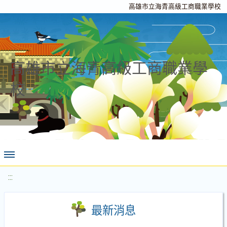
高雄市立海青高級工商職業學校
高雄市立海青高級工商職業學
校
:::
最新消息