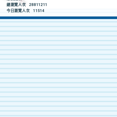
總瀏覽人次
28811211
今日瀏覽人次
11514