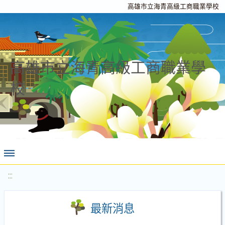
高雄市立海青高級工商職業學校
高雄市立海青高級工商職業學
校
:::
最新消息