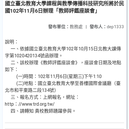
國立臺北教育大學課程與教學傳播科技研究所將於民
國102年11月6日辦理「教師評鑑座談會」
發布單位：
教務處
|
發布人：
dep1333
說明：
一、依據國立臺北教育大學102年10月15日北教大課傳
字第1020420134號函辦理。
二、該校辦理《教師評鑑座談會》，座談會日期及地點
如下：
(一)時間：102年11月6日(星期三)下午1:10
(二)地點：國立臺北教育大學至善樓國際會議廳（臺
北市和平東路二段134號）
三、報名方式：上網報名，網址：
http：//www.trd.org.tw/
四、請轉知 貴校教師踴躍參與。