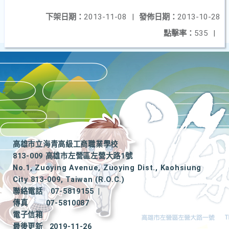
下架日期：
2013-11-08
|
發佈日期：
2013-10-28
點擊率：
535
|
高雄市立海青高級工商職業學校
813-009 高雄市左營區左營大路1號
No.1, Zuoying Avenue, Zuoying Dist., Kaohsiung
City 813-009, Taiwan (R.O.C.)
聯絡電話
07-5819155
|
傳真
07-5810087
電子信箱
最後更新
2019-11-26