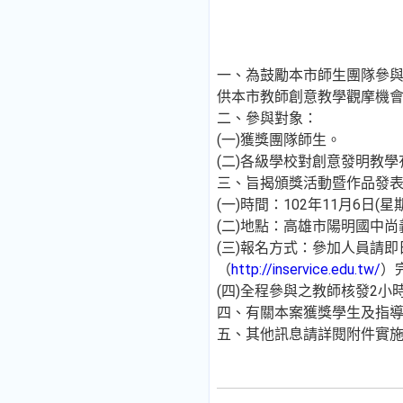
一、為鼓勵本市師生團隊參與
供本市教師創意教學觀摩機
二、參與對象：
(一)獲獎團隊師生。
(二)各級學校對創意發明教
三、旨揭頒獎活動暨作品發
(一)時間：102年11月6日(
(二)地點：高雄市陽明國中尚
(三)報名方式：參加人員請即
（
http://inservice.edu.tw/
）
(四)全程參與之教師核發2
四、有關本案獲獎學生及指
五、其他訊息請詳閱附件實施計