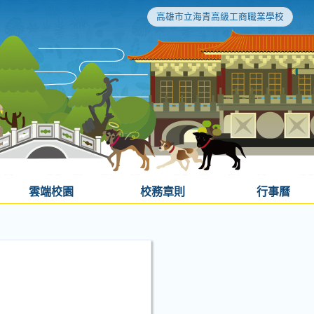
高雄市立海青高級工商職業學校
雲端校園
校務章則
行事曆